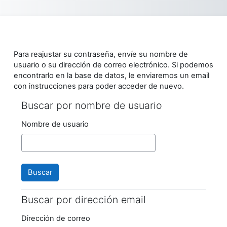
Salta al contenido principal
Para reajustar su contraseña, envíe su nombre de
usuario o su dirección de correo electrónico. Si podemos
encontrarlo en la base de datos, le enviaremos un email
con instrucciones para poder acceder de nuevo.
Buscar por nombre de usuario
Buscar por nombre de usuario
Nombre de usuario
Buscar por dirección email
Buscar por dirección email
Dirección de correo